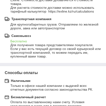
Exline. Стоимость доставки добавляется к стоимости 
товара.

Для расчета стоимости доставки можно использовать 
тарифный калькулятор  https://exline.kz/ru/calculations
Транспортная компания
Для крупногабаритных грузов. Отправляем по железной 
дороге, авиа или автотранспортом
Самовывоз
Бесплатно
Для получения товара представителями покупателя. 
Если у вас есть текущий договор со своей курьерской или 
транспортной компанией, то можем передать им, 
купленный вами товар.
Способы оплаты
Наличными
Только в офисе нашей компании с выдачей всех 
отчетных документов согласно законодательства РК.
Безналичный расчет
Оплата по выставленному нами счету. Условия 
указываются в счете или в договоре поставки
