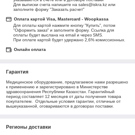
Для выписки счета напишите на sales@iskra.kz или 
заполните форму "Заказать расчет"
Оплата картой Visa, Mastercard - Woopkassa
Для оплаты картой нажмите кнопку "Купить", потом 
"Оформить заказ" и заполните форму. Ссылка для 
оплаты будет выслана на email и через SMS. 

При оплате картой будет удержано 2,6% комиссионных.
Онлайн оплата
Гарантия
Медицинское оборудование, предлагаемое нами разрешено 
к применению и зарегистрировано в Министерстве 
здравоохранения Республики Казахстан. Гарантийный 
период составляет 12 месяцев от даты получения товара 
покупателем.  Отдельные условия гарантии, отличные от 
вышеуказанной, оговариваются в договорах поставки.
Регионы доставки