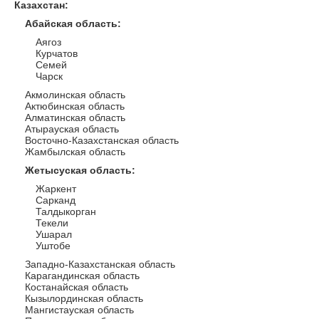
Казахстан
:
Абайская область
:
Аягоз
Курчатов
Семей
Чарск
Акмолинская область
Актюбинская область
Алматинская область
Атырауская область
Восточно-Казахстанская область
Жамбылская область
Жетысуская область
:
Жаркент
Сарканд
Талдыкорган
Текели
Ушарал
Уштобе
Западно-Казахстанская область
Карагандинская область
Костанайская область
Кызылординская область
Мангистауская область