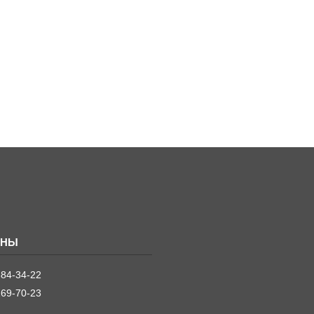
384-34-22
269-70-23