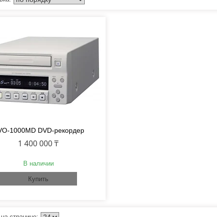
VO-1000MD DVD-рекордер
1 400 000 ₸
В наличии
Купить