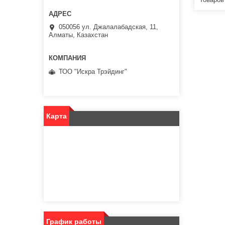
050056 ул. Джалалабадская, 11,
Алматы, Казахстан
ТОО "Искра Трэйдинг"
Карта
График работы