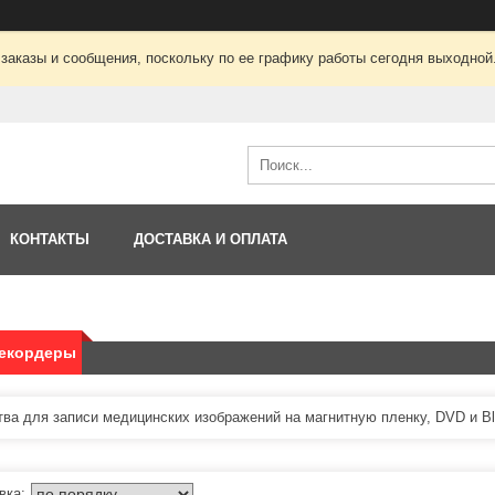
заказы и сообщения, поскольку по ее графику работы сегодня выходной
КОНТАКТЫ
ДОСТАВКА И ОПЛАТА
екордеры
тва для записи медицинских изображений на магнитную пленку, DVD и B