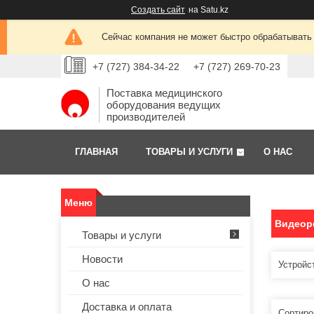
Создать сайт
на Satu.kz
Сейчас компания не может быстро обрабатывать 
+7 (727) 384-34-22
+7 (727) 269-70-23
Поставка медицинского
оборудования ведущих
производителей
ГЛАВНАЯ
ТОВАРЫ И УСЛУГИ
О НАС
Видеор
Товары и услуги
Новости
Устройс
О нас
Доставка и оплата