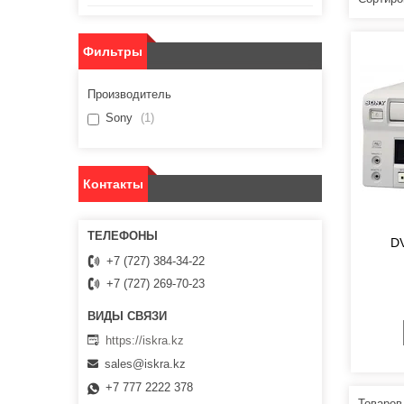
Фильтры
Производитель
Sony
1
Контакты
D
+7 (727) 384-34-22
+7 (727) 269-70-23
https://iskra.kz
sales@iskra.kz
+7 777 2222 378