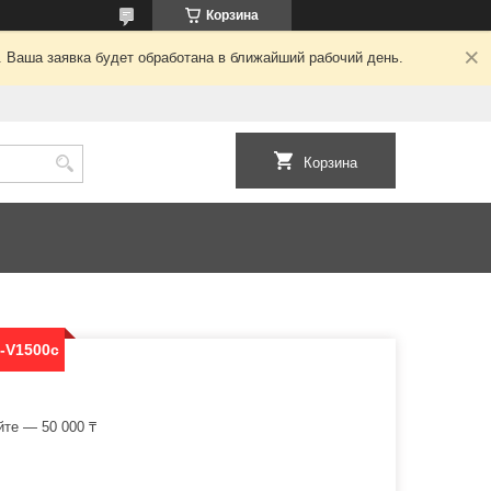
Корзина
. Ваша заявка будет обработана в ближайший рабочий день.
Корзина
-V1500c
йте — 50 000 ₸