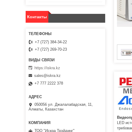
Контакты
+7 (727) 384-34-22
+7 (727) 269-70-23
https://iskra.kz
sales@iskra.kz
+7 777 2222 378
050056 ул. Джалалабадская, 11,
Алматы, Казахстан
Видеоп
LED ист
требова
ТОО "Искра Трэйдинг"