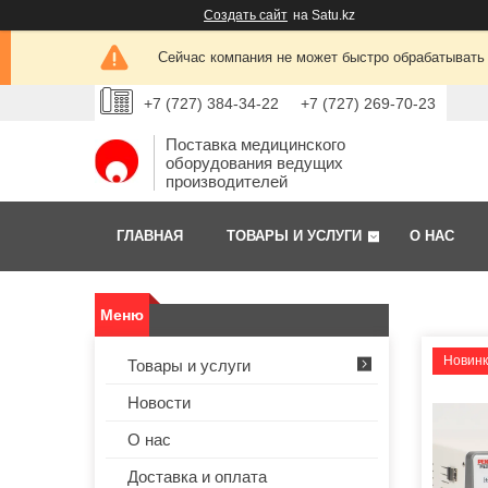
Создать сайт
на Satu.kz
Сейчас компания не может быстро обрабатывать 
+7 (727) 384-34-22
+7 (727) 269-70-23
Поставка медицинского
оборудования ведущих
производителей
ГЛАВНАЯ
ТОВАРЫ И УСЛУГИ
О НАС
Новин
Товары и услуги
Новости
О нас
Доставка и оплата