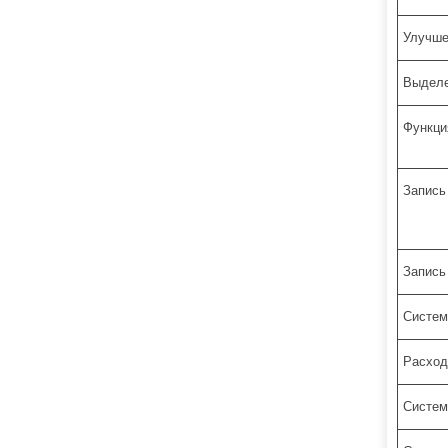
Улучше
Выделе
Функци
Запись
Запись
Систем
Расход
Систем