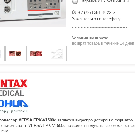
Отправка с 07 октября 2026
+7 (727) 384-34-22
Заказ только по телефону
возврат товара в течение 14 дне
роцессор VERSA EPK-V1500c
является видеопроцессором с форматом 
очником света. VERSA EPK-V1500c позволяет получать высококачестве
ниям.