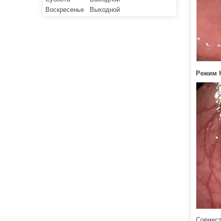
Воскресенье
Выходной
Режим 
Совмест