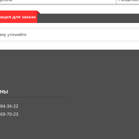
ация для заказа
ну уточняйте
384-34-22
269-70-23