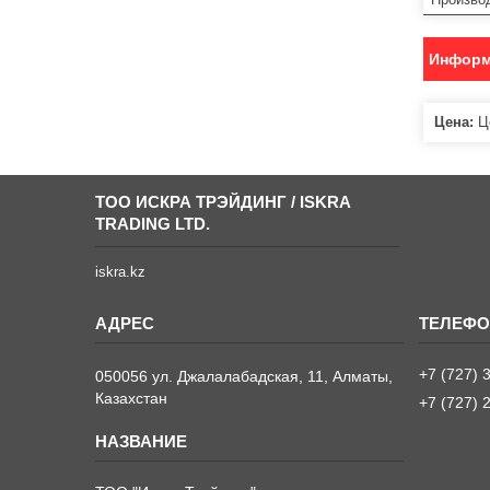
Информ
Цена:
Це
ТОО ИСКРА ТРЭЙДИНГ / ISKRA
TRADING LTD.
iskra.kz
+7 (727) 
050056 ул. Джалалабадская, 11, Алматы,
Казахстан
+7 (727) 