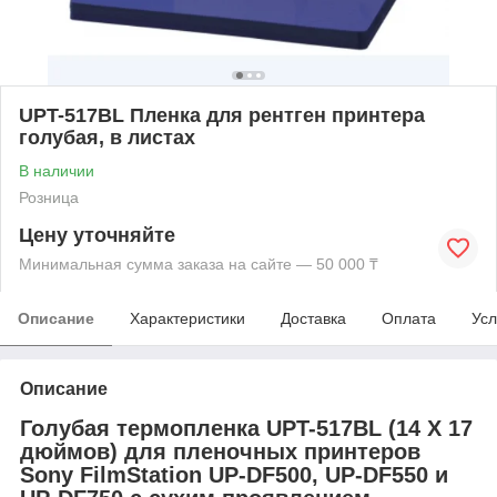
UPT-517BL Пленка для рентген принтера
голубая, в листах
В наличии
Розница
Цену уточняйте
Минимальная сумма заказа на сайте — 50 000 ₸
Описание
Характеристики
Доставка
Оплата
Усл
Описание
Голубая термопленка
UPT-517BL
(14 X 17
дюймов) для пленочных принтеров
Sony FilmStation
UP-DF500, UP-DF550 и