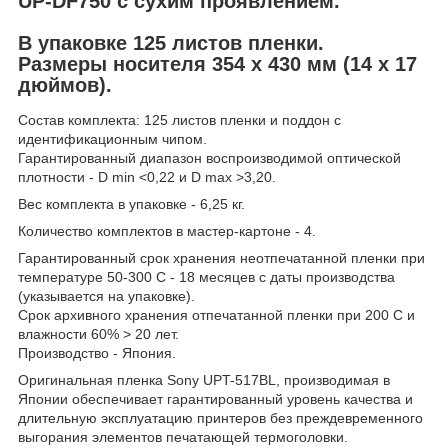
UP-DF750
с сухим проявлением.
В упаковке 125 листов пленки.
Размеры носителя 354 x 430 мм (14 x 17
дюймов).
Состав комплекта: 125 листов пленки и поддон с
идентификационным чипом.
Гарантированный диапазон воспроизводимой оптической
плотности - D min <0,22 и D max >3,20.
Вес комплекта в упаковке - 6,25 кг.
Количество комплектов в мастер-картоне - 4.
Гарантированный срок хранения неотпечатанной пленки при
температуре 50-300 С - 18 месяцев с даты производства
(указывается на упаковке).
Срок архивного хранения отпечатанной пленки при 200 C и
влажности 60% > 20 лет.
Производство - Япония.
Оригинальная пленка Sony UPT-517BL, производимая в
Японии обеспечивает гарантированный уровень качества и
длительную эксплуатацию принтеров без преждевременного
выгорания элементов печатающей термоголовки.