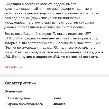
Входящий в состав комплекта поддон имеет
идентификационный чип, который содержит данные о
свойствах конкретной партии пленки и является счетчиком
расхода пленки (при извлечении не полностью
израсходованного комплекта из принтера чип сохраняет
данные об оставшемся количестве листов пленки)
Эта пленка бывает 2-х видов. Пленка с индексом UPT-
517BL/RU - предназначена для тех пленочных принтеров,
которые были поставлены официально на рынок стран СНГ.
Пленка не имеющая индекса /RU - для всего остального
мира.
У нас на складе есть в наличии пленка без индекса
/RU. Если нужна c индексом /RU, то можем её заказать
.
Скрыть
Характеристики
Основные
Производитель
Sony
Страна производитель
Япония