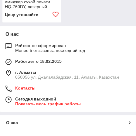
имиджер сухой печати
HQ-760DY, лазерный
рентген видео принтер,
Цену уточняйте
лазерная камера
О нас
Рейтинг не сформирован
Менее 5 отзывов за последний год
Работает с 18.02.2015
г. Алматы
050056 ул. Джалалабадская, 11, Алматы, Казахстан
Контакты
Сегодня выходной
Показать весь график работы
О нас